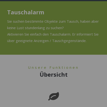
Tauschalarm
Sie suchen bestimmte Objekte zum Tausch, haben aber
keine Lust stundenlang zu suchen?
Aktivieren Sie einfach den Tauschalarm. Er informiert Sie
über geeignete Anzeigen / Tauschgegenstände.
Unsere Funktionen
Übersicht