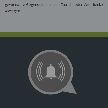
gewünschte Gegenstände in den Tausch- oder Verschenke
Anzeigen.